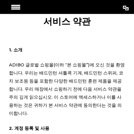
Skip
to
서비스 약관
content
1. 소개
ADIBO 글로벌 쇼핑몰(이하 “본 쇼핑몰”)에 오신 것을 환영
합니다. 우리는 배드민턴 셔틀콕 기계, 배드민턴 스위퍼, 코
치 보조원 등을 포함한 다양한 배드민턴 훈련 제품을 제공
합니다. 우리 매장에서 쇼핑하기 전에 다음 서비스 약관을
주의 깊게 읽으십시오. 이 스토어에 액세스하거나 이를 사
용하는 것은 귀하가 본 서비스 약관에 동의한다는 것을 의
미합니다.
2. 계정 등록 및 사용