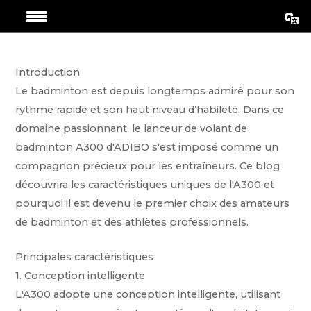
Aller
Navigation
au
de
contenu
l’article
Introduction
Le badminton est depuis longtemps admiré pour son
rythme rapide et son haut niveau d’habileté. Dans ce
domaine passionnant, le lanceur de volant de
badminton A300 d'ADIBO s'est imposé comme un
compagnon précieux pour les entraîneurs. Ce blog
découvrira les caractéristiques uniques de l'A300 et
pourquoi il est devenu le premier choix des amateurs
de badminton et des athlètes professionnels.
Principales caractéristiques
1. Conception intelligente
L'A300 adopte une conception intelligente, utilisant