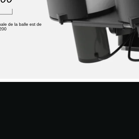
le de la balle est de
200