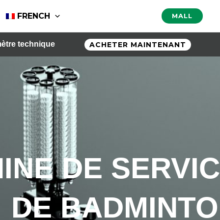
FRENCH
MALL
ètre technique
ACHETER MAINTENANT
INE DE SERVI
DE BADMINT