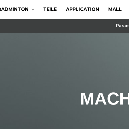
BADMINTON
TEILE
APPLICATION
MALL
Param
MACH