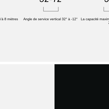
u'à 8 mètres
Angle de service vertical 32° à -12°
La capacité maxima