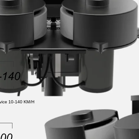
rvice 10-140 KM/H