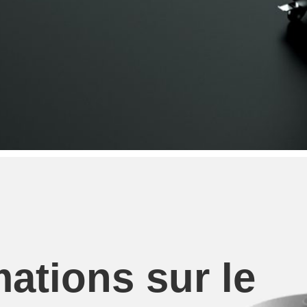
mations sur le