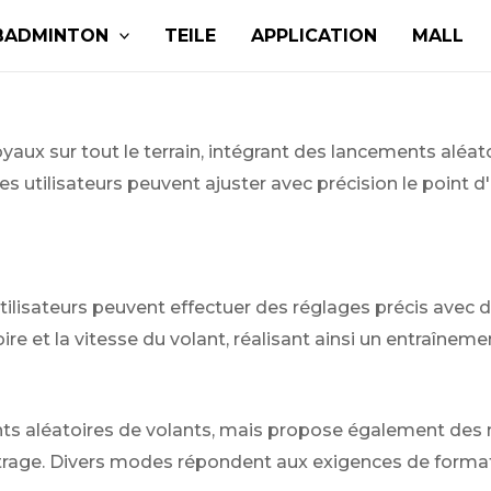
BADMINTON
TEILE
APPLICATION
MALL
aux sur tout le terrain, intégrant des lancements aléat
Les utilisateurs peuvent ajuster avec précision le point
 utilisateurs peuvent effectuer des réglages précis avec
re et la vitesse du volant, réalisant ainsi un entraîneme
ts aléatoires de volants, mais propose également des
ge. Divers modes répondent aux exigences de formation