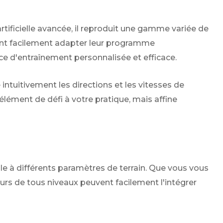
tificielle avancée, il reproduit une gamme variée de
uvent facilement adapter leur programme
e d'entraînement personnalisée et efficace.
ntuitivement les directions et les vitesses de
lément de défi à votre pratique, mais affine
le à différents paramètres de terrain. Que vous vous
ueurs de tous niveaux peuvent facilement l'intégrer