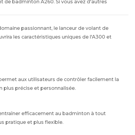
t de badminton A260. Si vous avez d'autres
omaine passionnant, le lanceur de volant de
ra les caractéristiques uniques de l'A300 et
ermet aux utilisateurs de contrôler facilement la
on plus précise et personnalisée.
entraîner efficacement au badminton à tout
 pratique et plus flexible.