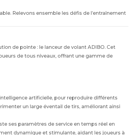
sable. Relevons ensemble les défis de l’entraînement
tion de pointe : le lanceur de volant ADIBO. Cet
joueurs de tous niveaux, offrant une gamme de
lligence artificielle, pour reproduire différents
menter un large éventail de tirs, améliorant ainsi
uste ses paramètres de service en temps réel en
ment dynamique et stimulante, aidant les joueurs à