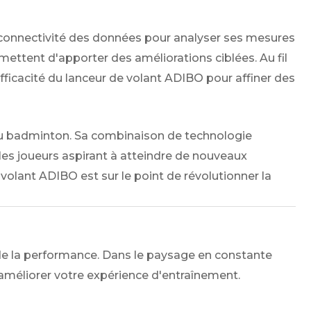
 de connectivité des données pour analyser ses mesures
rmettent d'apporter des améliorations ciblées. Au fil
efficacité du lanceur de volant ADIBO pour affiner des
du badminton. Sa combinaison de technologie
 les joueurs aspirant à atteindre de nouveaux
olant ADIBO est sur le point de révolutionner la
 de la performance. Dans le paysage en constante
améliorer votre expérience d'entraînement.