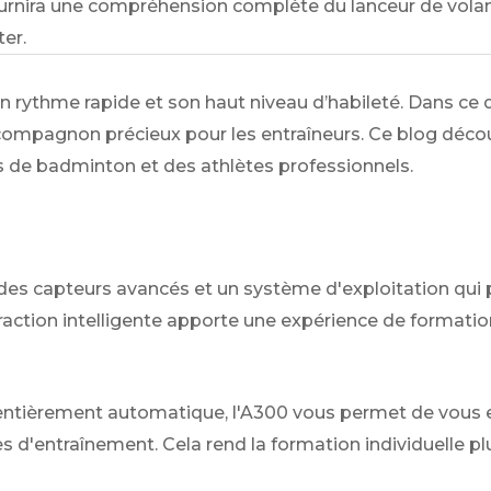
urnira une compréhension complète du lanceur de volan
er.
rythme rapide et son haut niveau d’habileté. Dans ce d
agnon précieux pour les entraîneurs. Ce blog découvri
s de badminton et des athlètes professionnels.
 des capteurs avancés et un système d'exploitation qui p
nteraction intelligente apporte une expérience de formati
 entièrement automatique, l'A300 vous permet de vous 
d'entraînement. Cela rend la formation individuelle plus