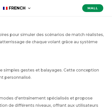
FRENCH
MALL
oires pour simuler des scénarios de match réalistes,
 d'atterrissage de chaque volant grâce au système
 de simples gestes et balayages. Cette conception
nt personnalisé.
 modes d'entraînement spécialisés et propose
 de différents niveaux, offrant aux utilisateurs