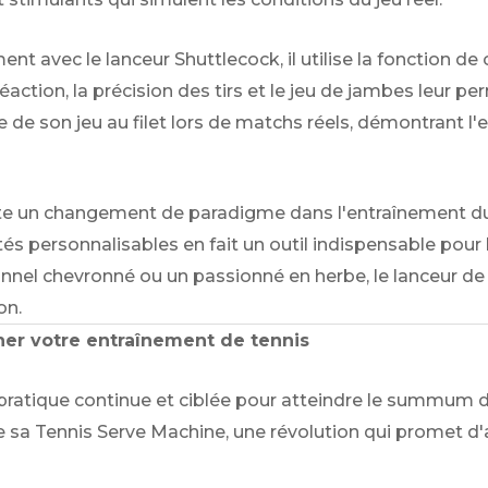
ment avec le lanceur Shuttlecock, il utilise la fonction
ction, la précision des tirs et le jeu de jambes leur pe
de son jeu au filet lors de matchs réels, démontrant l'
ente un changement de paradigme dans l'entraînement 
tés personnalisables en fait un outil indispensable pour
nel chevronné ou un passionné en herbe, le lanceur de v
on.
ner votre entraînement de tennis
ne pratique continue et ciblée pour atteindre le summum
e sa Tennis Serve Machine, une révolution qui promet d'