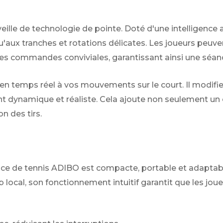
lle de technologie de pointe. Doté d'une intelligence ar
qu'aux tranches et rotations délicates. Les joueurs pe
es commandes conviviales, garantissant ainsi une séanc
n temps réel à vos mouvements sur le court. Il modifie i
t dynamique et réaliste. Cela ajoute non seulement un é
n des tirs.
vice de tennis ADIBO est compacte, portable et adaptab
b local, son fonctionnement intuitif garantit que les jo