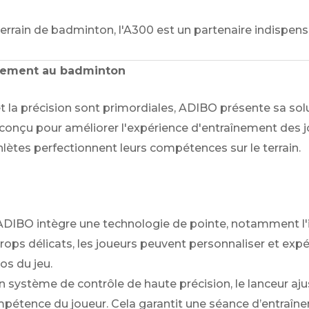
terrain de badminton, l'A300 est un partenaire indispen
aînement au badminton
t la précision sont primordiales, ADIBO présente sa solu
conçu pour améliorer l'expérience d'entraînement des 
thlètes perfectionnent leurs compétences sur le terrain.
DIBO intègre une technologie de pointe, notamment l'inte
ps délicats, les joueurs peuvent personnaliser et expéri
os du jeu.
 système de contrôle de haute précision, le lanceur aj
étence du joueur. Cela garantit une séance d’entraîne