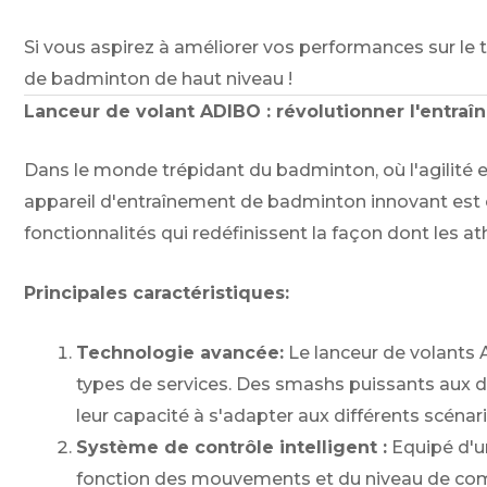
Si vous aspirez à améliorer vos performances sur le 
de badminton de haut niveau !
Lanceur de volant ADIBO : révolutionner l'entr
Dans le monde trépidant du badminton, où l'agilité e
appareil d'entraînement de badminton innovant est 
fonctionnalités qui redéfinissent la façon dont les a
Principales caractéristiques:
Technologie avancée:
Le lanceur de volants A
types de services. Des smashs puissants aux dro
leur capacité à s'adapter aux différents scénari
Système de contrôle intelligent :
Equipé d'un
fonction des mouvements et du niveau de comp