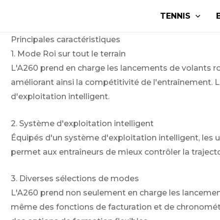
Aller
TENNIS
au
contenu
Principales caractéristiques
1. Mode Roi sur tout le terrain
L'A260 prend en charge les lancements de volants roy
améliorant ainsi la compétitivité de l'entraînement. 
d'exploitation intelligent.
2. Système d'exploitation intelligent
Équipés d'un système d'exploitation intelligent, les
permet aux entraîneurs de mieux contrôler la trajectoi
3. Diverses sélections de modes
L'A260 prend non seulement en charge les lancemen
même des fonctions de facturation et de chronométra