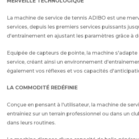
MERVEILLE TECHNOLOGIQUE
La machine de service de tennis ADIBO est une mervei
services, depuis les premiers services puissants jus
d'entraînement en ajustant les paramètres grâce à d
Equipée de capteurs de pointe, la machine s'adapte e
service, créant ainsi un environnement d'entraînemen
également vos réflexes et vos capacités d'anticipatio
LA COMMODITÉ REDÉFINIE
Conçue en pensant à l'utilisateur, la machine de ser
entraîniez sur un terrain professionnel ou dans un clu
dans leurs routines.