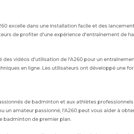
0 excelle dans une installation facile et des lancement
isateurs de profiter d'une expérience d'entraînement de h
é des vidéos d'utilisation de l'A260 pour un entraîneme
niques en ligne. Les utilisateurs ont développé une fort
ssionnés de badminton et aux athlètes professionnels 
 ou un amateur passionné, l'A260 peut vous aider à obten
 de badminton de premier plan.