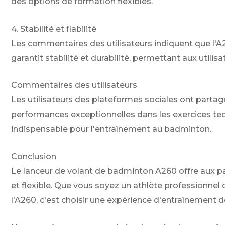
des options de formation flexibles.
4. Stabilité et fiabilité
Les commentaires des utilisateurs indiquent que l'A26
garantit stabilité et durabilité, permettant aux util
Commentaires des utilisateurs
Les utilisateurs des plateformes sociales ont partag
performances exceptionnelles dans les exercices tech
indispensable pour l'entraînement au badminton.
Conclusion
Le lanceur de volant de badminton A260 offre aux pa
et flexible. Que vous soyez un athlète professionnel
l'A260, c'est choisir une expérience d'entraînement