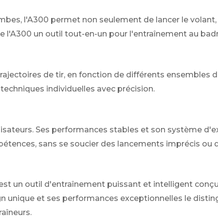
mbes, l'A300 permet non seulement de lancer le volant,
e l'A300 un outil tout-en-un pour l'entraînement au ba
trajectoires de tir, en fonction de différents ensemble
 techniques individuelles avec précision.
lisateurs. Ses performances stables et son système d'ex
pétences, sans se soucier des lancements imprécis ou 
st un outil d'entraînement puissant et intelligent co
n unique et ses performances exceptionnelles le disti
raîneurs.