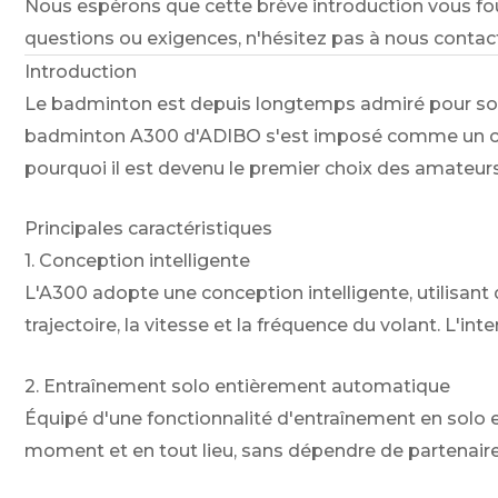
Nous espérons que cette brève introduction vous fo
questions ou exigences, n'hésitez pas à nous contact
Introduction
Le badminton est depuis longtemps admiré pour son 
badminton A300 d'ADIBO s'est imposé comme un comp
pourquoi il est devenu le premier choix des amateur
Principales caractéristiques
1. Conception intelligente
L'A300 adopte une conception intelligente, utilisant
trajectoire, la vitesse et la fréquence du volant. L'i
2. Entraînement solo entièrement automatique
Équipé d'une fonctionnalité d'entraînement en solo
moment et en tout lieu, sans dépendre de partenaires 