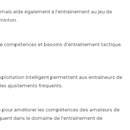
 mais aide également à l'entraînement au jeu de
dminton.
s de compétences et besoins d'entraînement tactique.
ploitation intelligent permettent aux entraîneurs de
des ajustements fréquents.
nçu pour améliorer les compétences des amateurs de
nguent dans le domaine de l'entraînement de