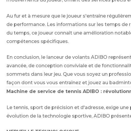
Au fur et à mesure que le joueur s'entraîne régulière
de performance. Les informations sur les temps de réa
du temps, ce joueur connaît une amélioration notable 
compétences spécifiques.
En conclusion, le lanceur de volants ADIBO représ
avancée, de conception conviviale et de fonctionnali
sommets dans leur jeu. Que vous soyez un profession
façon dont vous vous entraînez et jouez au badmint
Machine de service de tennis ADIBO : révolution
Le tennis, sport de précision et d'adresse, exige u
évolution de la technologie sportive, ADIBO présent