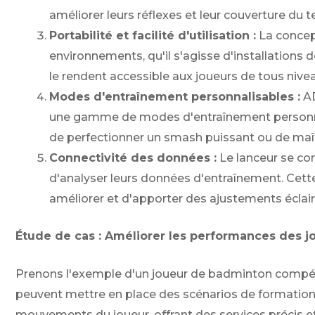
améliorer leurs réflexes et leur couverture du te
Portabilité et facilité d'utilisation :
La concept
environnements, qu'il s'agisse d'installations
le rendent accessible aux joueurs de tous niv
Modes d'entraînement personnalisables :
AD
une gamme de modes d'entraînement personnalis
de perfectionner un smash puissant ou de maîtris
Connectivité des données :
Le lanceur se co
d'analyser leurs données d'entraînement. Cette
améliorer et d'apporter des ajustements éclair
Étude de cas : Améliorer les performances des j
Prenons l'exemple d'un joueur de badminton compétiti
peuvent mettre en place des scénarios de formation 
mouvements du joueur, offrant des services précis et 