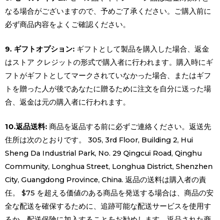
なる場合がございますので、予めご了承ください。ご購入前に
必ず商品内容をよくご確認ください。
9. ギフトオプション:
ギフトとして製品を購入した場合、返金
はストア クレジットの形式で購入者に行われます。購入時にギ
フトがギフトとしてマークされていなかった場合、またはギフ
トを贈った人が後であなたに贈るために注文を自分に送った場
合、返金は元の購入者に行われます。
10.返品送料:
商品を返品する前に必ずご連絡ください。返送先
住所は次のとおりです。 305, 3rd Floor, Building 2, Hui
Sheng Da Industrial Park, No. 29 Qingcui Road, Qinghu
Community, Longhua Street, Longhua District, Shenzhen
City, Guangdong Province, China. 返品の送料は購入者の責
任。 $75 を超える価値のある商品を発送する場合は、商品の安
全な配送を確保するために、追跡可能な配送サービスを使用す
るか、配送保険に加入することをお勧めします。返品された商