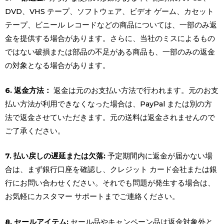
DVD、VHS テープ、ソフトウェア、ビデオ ゲーム、カセット
テープ、ビニール レコードなどの商品については、一部のみ返
金を提供する場合があります。さらに、当社のミスによるもの
ではない破損または部品の不足がある商品も、一部のみの返金
の対象となる場合があります。
6. 返金方法：
返金は元のお支払い方法で行われます。元のお支
払い方法が利用できなくなった場合は、PayPal または別の方
法で返金させていただきます。元の送料は返金されませんので
ご了承ください。
7. 払い戻しの遅延または欠落:
予定期間内に返金が届かない場
合は、まず銀行口座を確認し、クレジット カード会社または銀
行にお問い合わせください。それでも問題が発生する場合は、
お気軽にカスタマー サポートまでご連絡ください。
8. セールアイテム:
セール品やキャンペーン品は返金対象外と