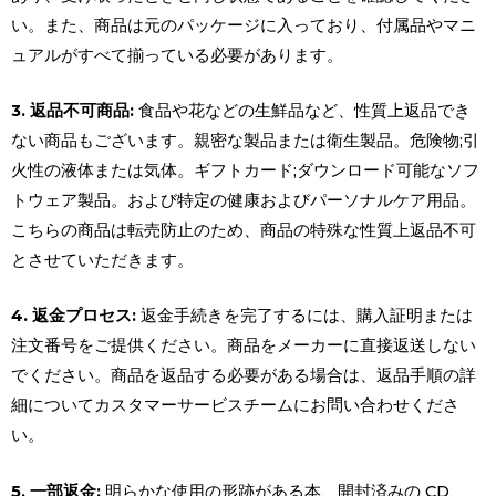
い。また、商品は元のパッケージに入っており、付属品やマニ
ュアルがすべて揃っている必要があります。
3. 返品不可商品:
食品や花などの生鮮品など、性質上返品でき
ない商品もございます。親密な製品または衛生製品。危険物;引
火性の液体または気体。ギフトカード;ダウンロード可能なソフ
トウェア製品。および特定の健康およびパーソナルケア用品。
こちらの商品は転売防止のため、商品の特殊な性質上返品不可
とさせていただきます。
4. 返金プロセス:
返金手続きを完了するには、購入証明または
注文番号をご提供ください。商品をメーカーに直接返送しない
でください。商品を返品する必要がある場合は、返品手順の詳
細についてカスタマーサービスチームにお問い合わせくださ
い。
5. 一部返金:
明らかな使用の形跡がある本、開封済みの CD、